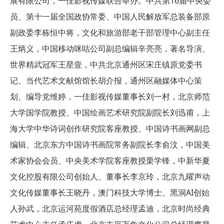
展有限公司，一佳影视传媒联合举办。中共第16届中央委
员、第十一届全国政协常委、中国人民解放军总装备部原
副政委李栋恒中将，文化和旅游部老干部管理中心副主任
王炳义，中国移动咪咕公司副总编辑辛亮亮，著名导演、
世界精武冠军王星壹，中共北京通州区宋庄镇原党委书
记、当代艺术文献馆馆长胡介报，通州区融媒体中心策
划、编导党维婷，一佳影视传媒董事长刘一村，北京师范
大学国学院教授、中国绘画艺术研究院副院长刘迅甫，上
海大学中华诗词创作研究院客座教授、中国诗书画网副总
编辑、北京东方中国诗书画院常务副院长李俞汶，中国美
术家协会会员、中央美术学院客座教授栗学锋，中新华夏
文化控股有限公司创始人、董事长李京玲，北京九曜声动
文化传媒董事长王晓丹，澳门科技大学博士、黑洞AI创始
人孙武，北京运河苑度假酒店总经理孟迪，北京时尚经典