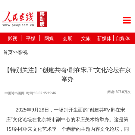
影视
平媒
网媒
会展
文旅
新媒体
自媒体
首页
>>
影视
【特别关注】“创建共鸣•剧在宋庄”文化论坛在京
举办
阅读: 307.0万次
中国诗书画网 时间:10-02 15:19:46
2025年9月28日，一场别开生面的“创建共鸣•剧在宋
庄”文化论坛在北京城市副中心的宋庄美术馆举办。这是第
15届中国•宋文化艺术季一个崭新的主题内容文化论坛，同