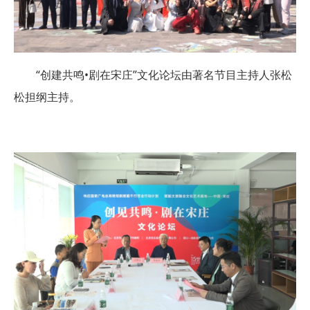
“创建共鸣•剧在宋庄”文化论坛由著名节目主持人张松
松担纲主持。