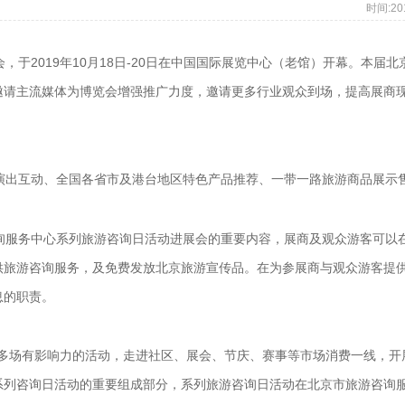
时间:
20
于2019年10月18日-20日在中国国际展览中心（老馆）开幕。本届
邀请主流媒体为博览会增强推广力度，邀请更多行业观众到场，提高展商
出互动、全国各省市及港台地区特色产品推荐、一带一路旅游商品展示
服务中心系列旅游咨询日活动进展会的重要内容，展商及观众游客可以
供旅游咨询服务，及免费发放北京旅游宣传品。在为参展商与观众游客提
息的职责。
办多场有影响力的活动，走进社区、展会、节庆、赛事等市场消费一线，开
系列咨询日活动的重要组成部分，系列旅游咨询日活动在北京市旅游咨询