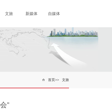
文旅
新媒体
自媒体
首页
>>
文旅
会”