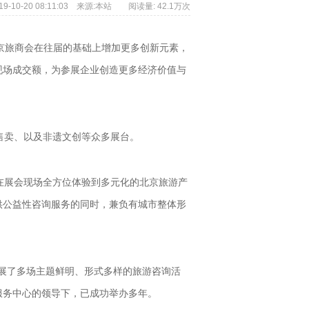
19-10-20 08:11:03
来源:
本站
阅读量:
42.1万次
北京旅商会在往届的基础上增加更多创新元素，
现场成交额，为参展企业创造更多经济价值与
售卖、以及非遗文创等众多展台。
在展会现场全方位体验到多元化的北京旅游产
供公益性咨询服务的同时，兼负有城市整体形
展了多场主题鲜明、形式多样的旅游咨询活
服务中心的领导下，已成功举办多年。